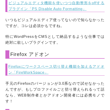
ビジュアルエディタ機能を使いつつ自動整形をoffする
プラグイン「PS Disable Auto Formatting」
いつもビジュアルエディア使ってないので知らなかった
ですが、コレは必須かもですね。
特にWordPressをCMSとして納品するような仕事では
絶対に欲しいプラグインです。
Firefox アドオン
Firefoxにワークスペース切り替え機能を加えるアドオ
ン「FireWorkSpace」
手元のFirefoxのバージョンが3.0系なので試せなかった
んですが、もしプロファイルごと切り替えられるって話
なら、WEB制作者とかアドオン開発者には必携モノで
す！