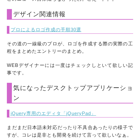
デザイン関連情報
プロによるロゴ作成の手順30選
その道の一線級のプロが、ロゴを作成する際の実際の工
程をまとめたエントリーのまとめ。
WEBデザイナーには一度はチェックしといて欲しい記
事です。
気になったデスクトップアプリケーショ
ン
jQuery専用のエディタ「jQueryPad」
まだまだ日本語未対応だったり不具合あったりの様子で
すが、コレは是非とも開発を続けて言って欲しいなぁ。