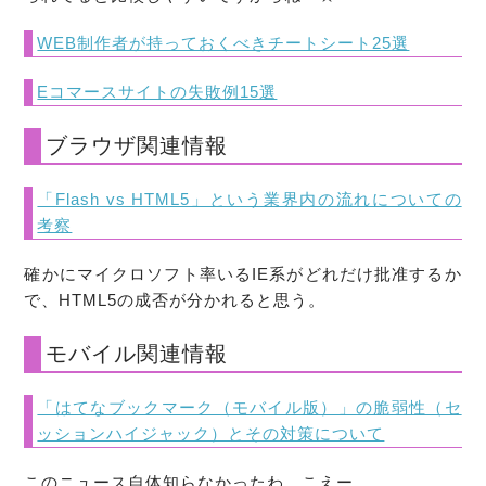
WEB制作者が持っておくべきチートシート25選
Eコマースサイトの失敗例15選
ブラウザ関連情報
「Flash vs HTML5」という業界内の流れについての
考察
確かにマイクロソフト率いるIE系がどれだけ批准するか
で、HTML5の成否が分かれると思う。
モバイル関連情報
「はてなブックマーク（モバイル版）」の脆弱性（セ
ッションハイジャック）とその対策について
このニュース自体知らなかったわ。こえー。。。