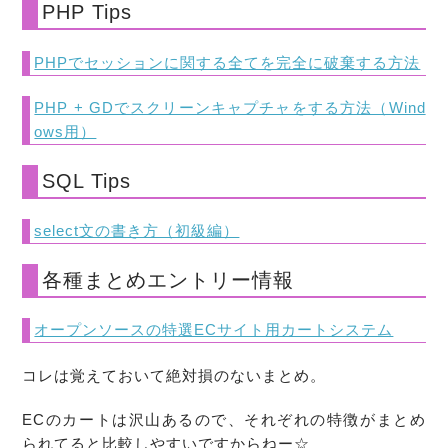
PHP Tips
PHPでセッションに関する全てを完全に破棄する方法
PHP + GDでスクリーンキャプチャをする方法（Wind
ows用）
SQL Tips
select文の書き方（初級編）
各種まとめエントリー情報
オープンソースの特選ECサイト用カートシステム
コレは覚えておいて絶対損のないまとめ。
ECのカートは沢山あるので、それぞれの特徴がまとめ
られてると比較しやすいですからねー☆