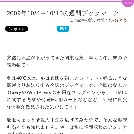
10/11
2009年10/4～10/10の週間ブックマーク
この記事の読了時間：約
4
分
39
秒
突然に気温が下がってきた関東地方、早くも冬到来の予
感満載です。
夏は40℃以上、冬は布団を踏むとシャリって鳴るような
部屋よりお送りする今週のブックマーク、今回はなんか
jQueryやWordPressの有用なプラグインから、HTML5
に関する考察や特選EC用カートなどなど、広範に良質
な情報が散見された気がしてます。
最近ちょっと情報入手先を広げてみたので、そんな影響
もあるかも知れません。やっぱ常に情報収集のアンテナ