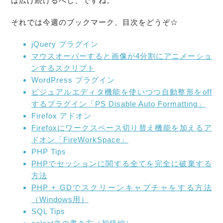
は広げ続けるべし、ですね。
それでは今週のブックマーク、目次をどうぞ☆
jQuery プラグイン
マウスオーバーすると画像が4分割にアニメーショ
ンするスクリプト
WordPress プラグイン
ビジュアルエディタ機能を使いつつ自動整形をoff
するプラグイン「PS Disable Auto Formatting」
Firefox アドオン
Firefoxにワークスペース切り替え機能を加えるア
ドオン「FireWorkSpace」
PHP Tips
PHPでセッションに関する全てを完全に破棄する
方法
PHP + GDでスクリーンキャプチャをする方法
（Windows用）
SQL Tips