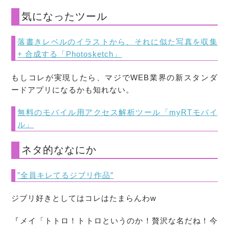
気になったツール
落書きレベルのイラストから、それに似た写真を収集
+ 合成する「Photosketch」
もしコレが実現したら、マジでWEB業界の新スタンダ
ードアプリになるかも知れない。
無料のモバイル用アクセス解析ツール「myRTモバイ
ル」
ネタ的ななにか
”全員キレてるジブリ作品”
ジブリ好きとしてはコレはたまらんわw
『メイ「トトロ！トトロというのか！贅沢な名だね！今