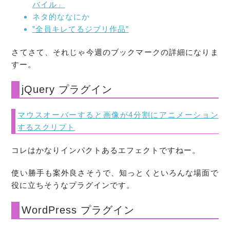
バイル」
ネタ的ななにか
”全員キレてるジブリ作品”
さてさて、それじゃ今週のブックマークの詳細になりま
すー。
jQuery プラグイン
マウスオーバーすると画像が4分割にアニメーション
するスクリプト
コレはかなりインパクトあるエフェクトですねー。
使い勝手も案外良さそうで、知っとくといろんな場面で
役に立ちそうなプラグインです。
WordPress プラグイン