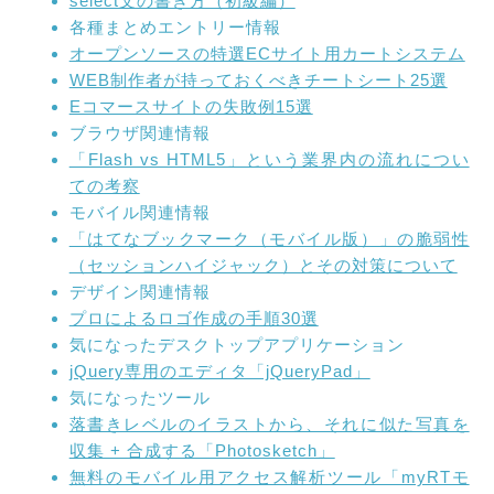
select文の書き方（初級編）
各種まとめエントリー情報
オープンソースの特選ECサイト用カートシステム
WEB制作者が持っておくべきチートシート25選
Eコマースサイトの失敗例15選
ブラウザ関連情報
「Flash vs HTML5」という業界内の流れについ
ての考察
モバイル関連情報
「はてなブックマーク（モバイル版）」の脆弱性
（セッションハイジャック）とその対策について
デザイン関連情報
プロによるロゴ作成の手順30選
気になったデスクトップアプリケーション
jQuery専用のエディタ「jQueryPad」
気になったツール
落書きレベルのイラストから、それに似た写真を
収集 + 合成する「Photosketch」
無料のモバイル用アクセス解析ツール「myRTモ