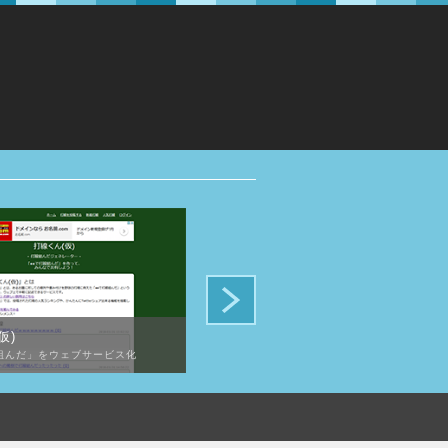
仮)
雑穀のハナシ
組んだ」をウェブサービス化
雑穀について一覧化したアフィリエイトサイト