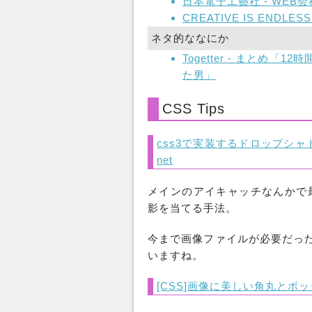
日本電子工藝社 - WEB会
CREATIVE IS ENDLESS 
ネタ的ななにか
Togetter - まとめ
た男」
CSS Tips
css3で実装するドロップシャ
net
メインのアイキャッチなんかで
影を当てる手法。
今まで画像ファイルが必要だった
いますね。
[CSS]画像に美しい角丸とボ