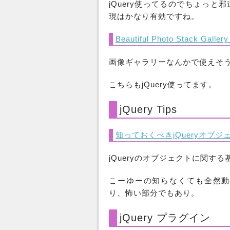
jQuery使ってるのでちょっ
現はかなり有効ですね。
Beautiful Photo Stack Galler
画像ギャラリーなんかで使えそう
こちらもjQuery使ってます。
jQuery Tips
知っておくべきjQueryオブジェクト
jQueryのオブジェクトに関す
こーゆーの知らなくても全然動か
り、怖い部分でもあり。
jQuery プラグイン