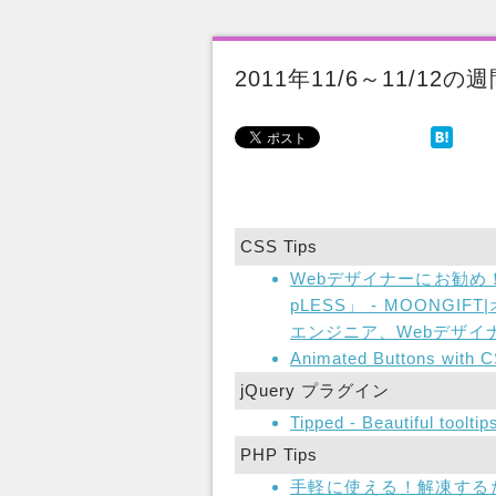
2011年11/6～11/12
CSS Tips
Webデザイナーにお勧め！
pLESS」 - MOONG
エンジニア、Webデザイ
Animated Buttons with 
jQuery プラグイン
Tipped - Beautiful toolti
PHP Tips
手軽に使える！解凍するだけ