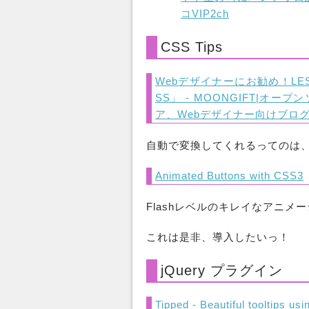
コVIP2ch
CSS Tips
Webデザイナーにお勧め！LE
SS」 - MOONGIFT|オ
ア、Webデザイナー向けブロ
自動で変換してくれるってのは
Animated Buttons with CSS3
Flashレベルのキレイなアニメ
これは是非、導入したいっ！
jQuery プラグイン
Tipped - Beautiful tooltips us