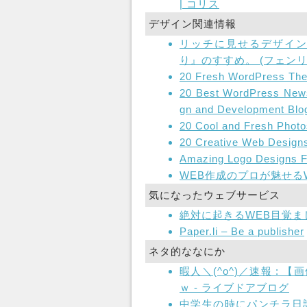
| コリス
デザイン関連情報
リッチに見せるデザイン
り』のすすめ。 (フェンリ
20 Fresh WordPress The
20 Best WordPress New
gn and Development Blo
20 Cool and Fresh Photos
20 Creative Web Design
Amazing Logo Designs F
WEB作成のプロが魅せる
気になったウェブサービス
絶対に起きるWEB目覚ま
Paper.li – Be a publisher
ネタ的ななにか
暇人＼(^o^)／速報 :
ｗ - ライブドアブログ
中学生の時にパンチラ日記