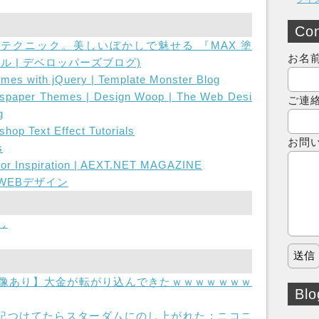
Con
テクニック。美しいぼかしで魅せる 『MAX 塗
お名
ル | デベロッパーズブログ)
mes with jQuery | Template Monster Blog
spaper Themes | Design Woop | The Web Desi
ご連
g
hop Text Effect Tutorials
お問
s
or Inspiration | AEXT.NET MAGAZINE
WEBデザイン
し
 【画像あり】大金が転がり込んできたｗｗｗｗｗｗｗ
Blo
つけてたらスターダムにのし上がれた : ニコニ