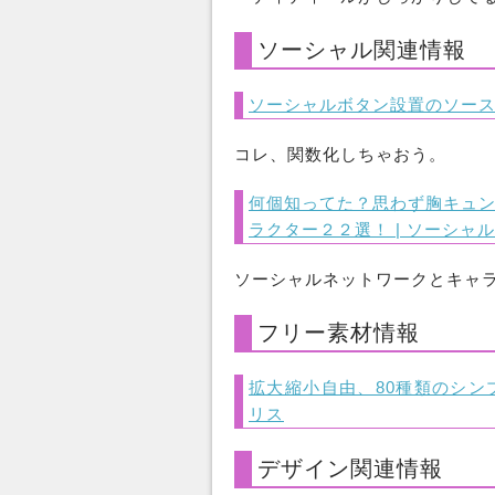
ソーシャル関連情報
ソーシャルボタン設置のソース
コレ、関数化しちゃおう。
何個知ってた？思わず胸キュ
ラクター２２選！ | ソーシャ
ソーシャルネットワークとキャ
フリー素材情報
拡大縮小自由、80種類のシンプルな
リス
デザイン関連情報