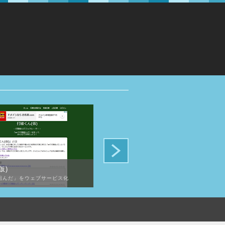
仮)
雑穀のハナシ
組んだ」をウェブサービス化
雑穀について一覧化したアフィリエイトサイト