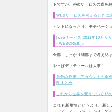
トですが、webサービスの案を
WEBサービスを考えるときに読む
ヒントになったり、モチベーシ
[webサービス]2011年10
- WEBCRE8.jp
全部、しっかり細部まで考え込
やっぱディティールは大事！
自分の死後、アカウントの面倒み
R まとめ
これから世界を変えていく16のテッ
これも新規性というより、新し
ーディティールがしっかりして