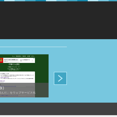
仮)
雑穀のハナシ
組んだ」をウェブサービス化
雑穀について一覧化したアフィリエイトサイト