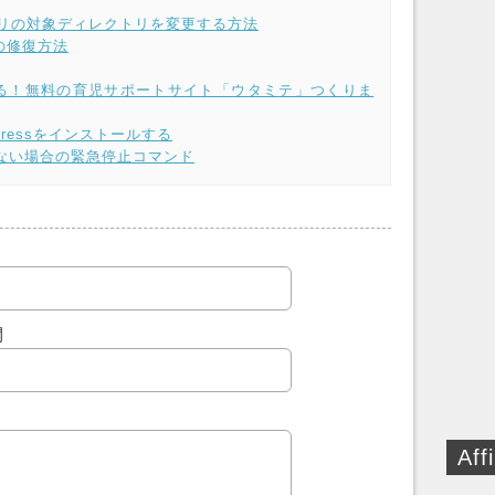
ポジトリの対象ディレクトリを変更する方法
きの修復方法
る！無料の育児サポートサイト「ウタミテ」つくりま
Pressをインストールする
もできない場合の緊急停止コマンド
開
Affi