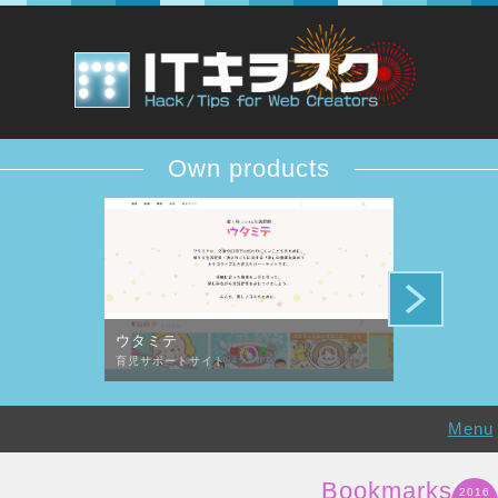
Own products
ウタミテ
DESiTIQUE
育児サポートサイト
デザイン批評コ
Menu
Bookmarks
2016