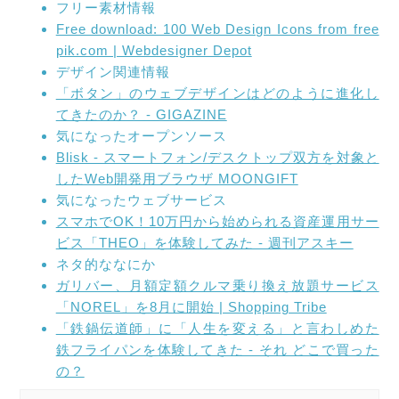
フリー素材情報
Free download: 100 Web Design Icons from free
pik.com | Webdesigner Depot
デザイン関連情報
「ボタン」のウェブデザインはどのように進化し
てきたのか？ - GIGAZINE
気になったオープンソース
Blisk - スマートフォン/デスクトップ双方を対象と
したWeb開発用ブラウザ MOONGIFT
気になったウェブサービス
スマホでOK！10万円から始められる資産運用サー
ビス「THEO」を体験してみた - 週刊アスキー
ネタ的ななにか
ガリバー、月額定額クルマ乗り換え放題サービス
「NOREL」を8月に開始 | Shopping Tribe
「鉄鍋伝道師」に「人生を変える」と言わしめた
鉄フライパンを体験してきた - それ どこで買った
の？