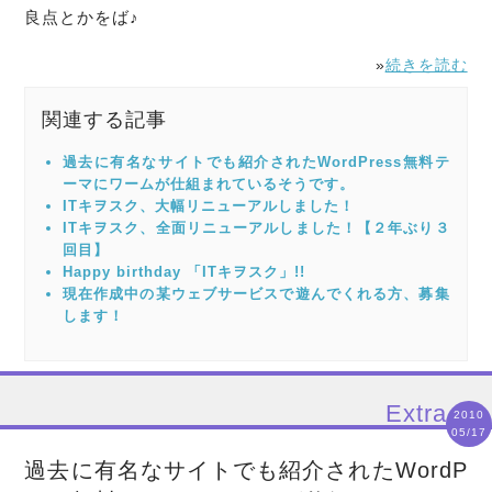
良点とかをば♪
»
続きを読む
関連する記事
過去に有名なサイトでも紹介されたWordPress無料テ
ーマにワームが仕組まれているそうです。
ITキヲスク、大幅リニューアルしました！
ITキヲスク、全面リニューアルしました！【２年ぶり３
回目】
Happy birthday 「ITキヲスク」!!
現在作成中の某ウェブサービスで遊んでくれる方、募集
します！
Extra
2010
05/17
過去に有名なサイトでも紹介されたWordP