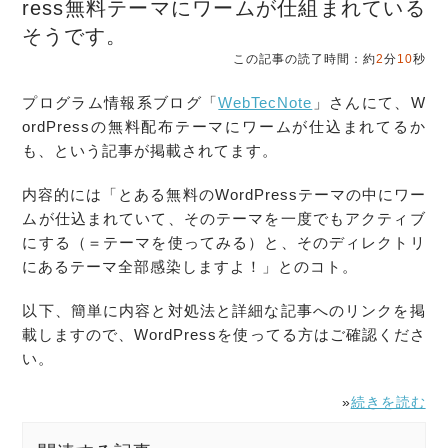
ress無料テーマにワームが仕組まれている
そうです。
この記事の読了時間：約
2
分
10
秒
プログラム情報系ブログ「
WebTecNote
」さんにて、W
ordPressの無料配布テーマにワームが仕込まれてるか
も、という記事が掲載されてます。
内容的には「とある無料のWordPressテーマの中にワー
ムが仕込まれていて、そのテーマを一度でもアクティブ
にする（＝テーマを使ってみる）と、そのディレクトリ
にあるテーマ全部感染しますよ！」とのコト。
以下、簡単に内容と対処法と詳細な記事へのリンクを掲
載しますので、WordPressを使ってる方はご確認くださ
い。
»
続きを読む