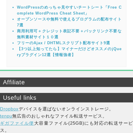
WordPressのめっちゃ見やすいチートシート「Free C
omplete WordPress Cheat Sheet」
オープンソースや無料で使えるプログラムの配布サイト
7選
商用利用可＋クレジット表記不要＋バックリンク不要な
無料素材サイト１０選
フリーのAjax / DHTMLスクリプト配布サイト9選
【3つ以上知ってたら】マイナーだけどオススメのjQue
ryプラグイン12選【情報強者】
Affiliate
Useful links
Dropbox
デバイスを選ばないオンラインストレージ。
tenpu
無広告のおしゃれなファイル転送サービス。
ギガファイル便
大容量ファイル(25GB)にも対応の転送サー
ス。