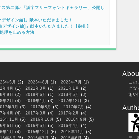
ビス第二弾♪「漢字フリーフォントギャラリー」公開し
ィックデザイン編]」献本いただきました！
[Webデザイン編]」献本いただきました！【御礼】
ー時に処理を止める方法
About
025年5月
(2)
2023年8月
(1)
2023年7月
(1)
この
22年4月
(1)
2021年3月
(1)
2021年1月
(2)
グな
18年9月
(2)
2018年6月
(1)
2018年5月
(3)
術や
18年2月
(4)
2018年1月
(3)
2017年12月
(3)
Auth
2017年9月
(3)
2017年8月
(3)
2017年7月
(4)
17年4月
(4)
2017年3月
(4)
2017年2月
(4)
016年11月
(5)
2016年10月
(5)
2016年9月
(5)
16年6月
(5)
2016年5月
(5)
2016年4月
(4)
16年1月
(4)
2015年12月
(6)
2015年11月
(5)
015年8月
(5)
2015年7月
(4)
2015年6月
(4)
元・