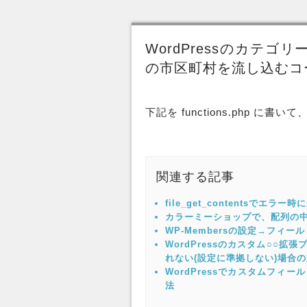
WordPressのカテ
の市区町村を流し込むコ
下記を functions.php に書い
関連する記事
file_get_contentsでエラ
カラーミーショップで、配列の
WP-Membersの設定→フィール
WordPressのカスタム○○拡
れない(設定に準拠しない)場合
WordPressでカスタムフィー
法