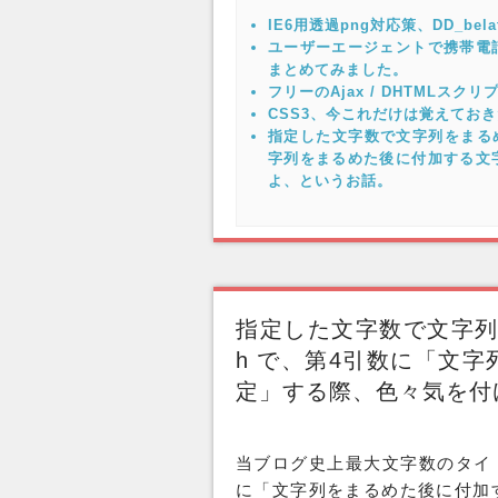
IE6用透過png対応策、DD_be
ユーザーエージェントで携帯電
まとめてみました。
フリーのAjax / DHTMLスク
CSS3、今これだけは覚えておき
指定した文字数で文字列をまるめるP
字列をまるめた後に付加する文
よ、というお話。
指定した文字数で文字列をまる
h で、第4引数に「文
定」する際、色々気を付
当ブログ史上最大文字数のタイ
に「文字列をまるめた後に付加