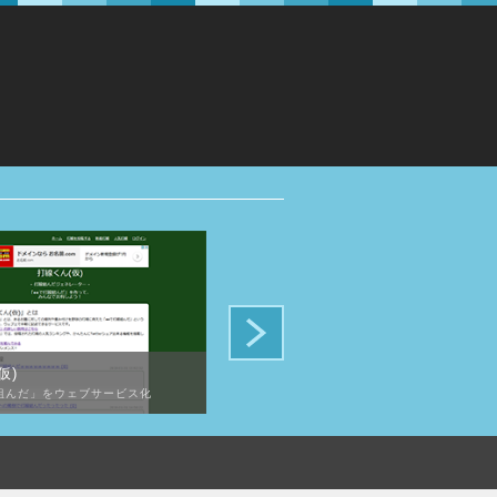
仮)
雑穀のハナシ
組んだ」をウェブサービス化
雑穀について一覧化したアフィリエイトサイト