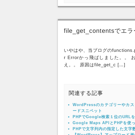
file_get_conten
いやはや、当ブログのfunctions.p
r Errorかっ飛ばしました。
え。。 原因はfile_get_c […]
関連する記事
WordPressのカテゴリー
ードスニペット
PHPでGoogle検索１位のUR
Google Maps APIとP
PHPで文字列内の指定した文字数
【WordPress】アップロ