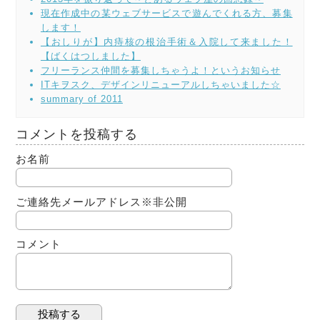
現在作成中の某ウェブサービスで遊んでくれる方、募集
します！
【おしりが】内痔核の根治手術＆入院して来ました！
【ばくはつしました】
フリーランス仲間を募集しちゃうよ！というお知らせ
ITキヲスク、デザインリニューアルしちゃいました☆
summary of 2011
コメントを投稿する
お名前
ご連絡先メールアドレス
※非公開
コメント