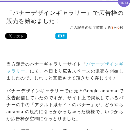
10/14
「バナーデザインギャラリー」で広告枠の
販売を始めました！
この記事の読了時間：約
3
分
0
秒
当方運営のバナーギャラリーサイト「
バナーデザインギ
ャラリー
」にて、本日より広告スペースの販売を開始し
ましたので、しれっと宣伝させて頂きたく存じます♪
バナーデザインギャラリーでは元々Google adsenseで
広告配信していたのですが、サイト上で掲載しているバ
ナーの中の「アダルト系サイトのバナー」が、どうやら
adsenseの規約に引っかかっちゃった模様で、いつから
か広告枠が空欄になっとりました。