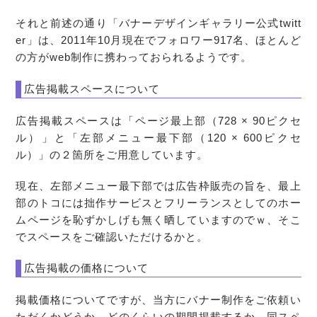
それと前述の通り「バナーデザインギャラリー公式twitt
er」は、2011年10月現在でフォロワー917名、ほとんど
の方がweb制作に携わっておられるようです。
広告掲載スペースについて
広告掲載スペースは「ページ最上部（728 × 90ピクセ
ル）」と「左部メニュー最下部（120 × 600ピクセ
ル）」の２箇所をご用意しています。
現在、左部メニュー最下部では広告枠販売の旨を、最上
部のトコには拙作サービスとフリーランスとしてのホー
ムページを恥ずかしげも無く晒していますのでｗ、そこ
でスペースをご確認いただけるかと。
広告掲載の価格について
掲載価格についてですが、当方にバナー制作をご依頼い
ただくかどうか、どのくらいの期間掲載するか、同スペ