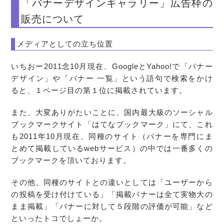
「バナーデザインギャラリー」広告枠の
販売について
メディアとしての立ち位置
いちおー2011念10月現在、GoogleとYahoo!で「バナー
デザイン」や「バナー 一覧」という語句で検索をかけ
ると、１ページ目の第１位に掲載されています。
また、大変ありがたいことに、国内最大級のソーシャル
ブックマークサイト「はてなブックマーク」にて、これ
も2011年10月現在、同種のサイト（バナーを専門にま
とめて掲載しているwebサービス）の中では一番多くの
ブックマークを頂いております。
その他、同種のサイトとの違いとしては「ユーザーから
の投稿を受け付けている」「掲載バナーは全て実物大の
まま掲載」「バナーに対して５段階の評価が可能」など
といったトコでしょーか。