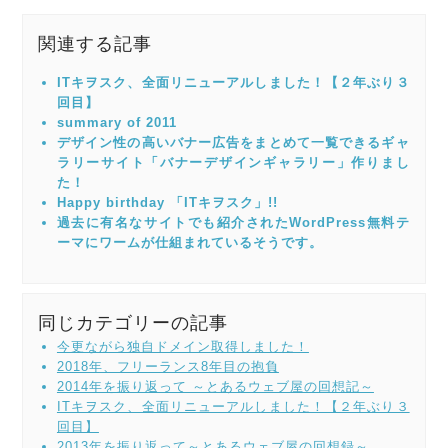
関連する記事
ITキヲスク、全面リニューアルしました！【２年ぶり３
回目】
summary of 2011
デザイン性の高いバナー広告をまとめて一覧できるギャ
ラリーサイト「バナーデザインギャラリー」作りまし
た！
Happy birthday 「ITキヲスク」!!
過去に有名なサイトでも紹介されたWordPress無料テ
ーマにワームが仕組まれているそうです。
同じカテゴリーの記事
今更ながら独自ドメイン取得しました！
2018年、フリーランス8年目の抱負
2014年を振り返って ～とあるウェブ屋の回想記～
ITキヲスク、全面リニューアルしました！【２年ぶり３
回目】
2013年を振り返って～とあるウェブ屋の回想録～