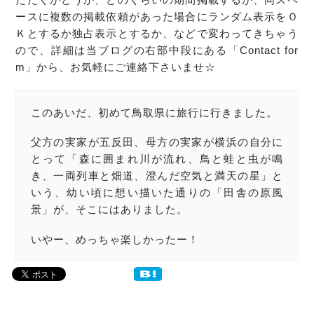
ースに複数の掲載依頼があった場合にランダム表示をＯ
Ｋとするか独占表示とするか、などで変わってきちゃう
ので、詳細は当ブログの右部中段にある「Contact for
m」から、お気軽にご連絡下さいませ☆
このあいだ、初めて鳥取県に旅行に行きました。
父方の実家が五反田、母方の実家が横浜の自分に
とって「森に囲まれ川が流れ、鳥と蛙と虫が鳴
き、一両列車と畑道、澄んだ空気と満天の星」と
いう、幼い頃に想い描いた通りの「田舎の原風
景」が、そこにはありました。
いやー、めっちゃ楽しかったー！