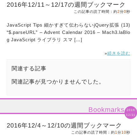
2016年12/11～12/17の週間ブックマーク
この記事の読了時間：約
2
分
0
秒
JavaScript Tips 細かすぎて伝わらないjQuery拡張 (13)
“$.parseURL” – Advent Calendar 2016 – Mach3.laBlo
g JavaScript ライブラリ スマ […]
»
続きを読む
関連する記事
関連記事が見つかりませんでした。
Bookmarks
2016
12/11
2016年12/4～12/10の週間ブックマーク
この記事の読了時間：約
1
分
10
秒