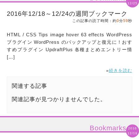
12/25
2016年12/18～12/24の週間ブックマーク
この記事の読了時間：約
0
分
59
秒
HTML / CSS Tips image hover 63 effects WordPress
プラグイン WordPress のバックアップと復元に！おす
すめプラグイン UpdraftPlus 各種まとめエントリー情
[…]
»
続きを読む
関連する記事
関連記事が見つかりませんでした。
Bookmarks
2016
12/19