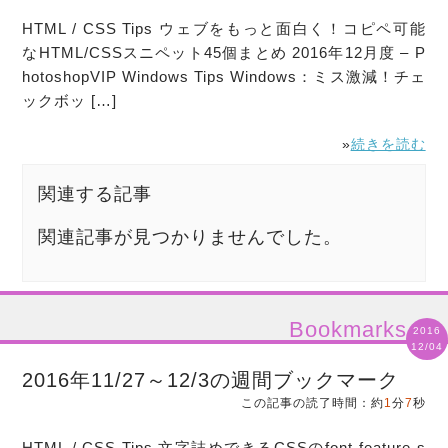
HTML / CSS Tips ウェブをもっと面白く！コピペ可能
なHTML/CSSスニペット45個まとめ 2016年12月度 – P
hotoshopVIP Windows Tips Windows：ミス激減！チェ
ックボッ […]
»
続きを読む
関連する記事
関連記事が見つかりませんでした。
Bookmarks
2016
12/04
2016年11/27～12/3の週間ブックマーク
この記事の読了時間：約
1
分
7
秒
HTML / CSS Tips 文字詰めできるCSSのfont-feature-s