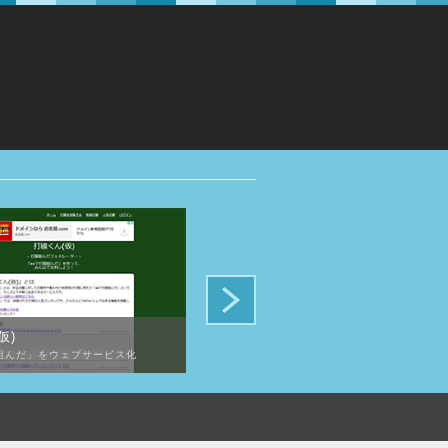
仮)
雑穀のハナシ
組んだ」をウェブサービス化
雑穀について一覧化したアフィリエイトサイト