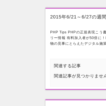
2015年6/21～6/27
PHP Tips PHPの正規表現こう書
リー情報 有料加入者が50倍に
物の見事にとらえたデジタル施策 | 
関連する記事
関連記事が見つかりませ