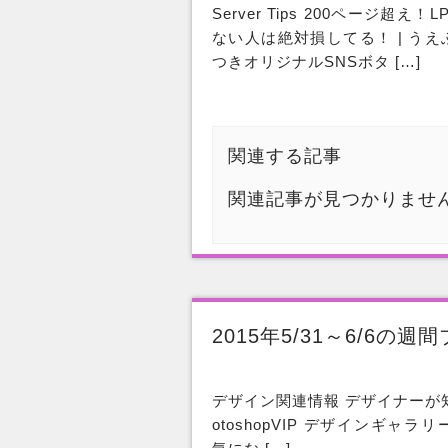
Server Tips 200ページ超
ない人は絶対損してる！ | うえぶまなぶ
つきオリジナルSNSボタ […]
関連する記事
関連記事が見つかりませ
2015年5/31～6/6の
デザイン関連情報 デザイナーが知
otoshopVIP デザインギャラリー 101 b