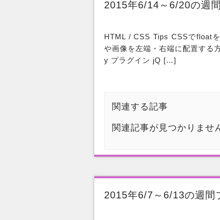
2015年6/14～6/20
HTML / CSS Tips CSSでflo
や画像を左端・右端に配置する方法
y プラグイン jQ […]
関連する記事
関連記事が見つかりませ
2015年6/7～6/13の