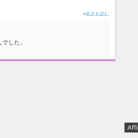
»
続きを読む
んでした。
Affi