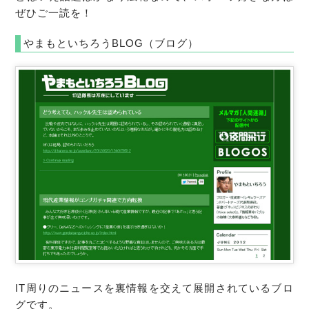
ぜひご一読を！
やまもといちろうBLOG（ブログ）
IT周りのニュースを裏情報を交えて展開されているブロ
グです。