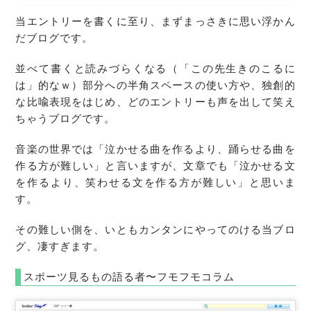
当エントリーを書くに至り、まずまっさきに思い浮かん
だブログです。
並べて書くと読みづらくなる（「この先生きのこるに
は」的なｗ）部分への半角スペースの使い方や、独創的
な比喩表現をはじめ、どのエントリーも声を出して笑え
ちゃうブログです。
音楽の世界では「泣かせる曲を作るより、踊らせる曲を
作る方が難しい」と言いますが、文章でも「泣かせる文
を作るより、笑わせる文を作る方が難しい」と思いま
す。
その難しい側を、いともカンタンにやってのける当ブロ
グ、凄すぎます。
スポーツ見るもの語る者〜フモフモコラム