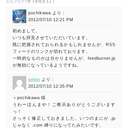
かなブログ7傑【筆致迸る】]
pochikawa より：
2012/07/10 12:21 PM
初めまして。
いつも拝見させていただいています。
既に把握されておられるかもしれませんが、RSS
フィードのリンクが切れております。
一時的なものかは分かりませんが、feedburner.jp
が無効になっているようですね。
smkn
より：
2012/07/10 12:35 PM
＞pochikawa 様
うわーほんまや！ご教示ありがとうございます
っ！
さっそく修正しておきました。いつのまにか .jp
じゃなく .com 縛りになってたみたいです。