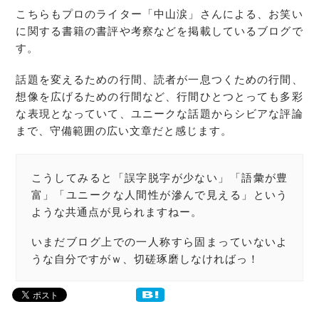
こちらもプロのライター「中山涙」さんによる、お笑い
に関する書籍の書評や考察などを掲載しているブログで
す。
話題を変えるための行間、読者が一息つくための行間、
想像を広げるための行間など、行間ひとつとっても多彩
な表現となっていて、ユニークな話題からシビアな評論
まで、守備範囲の広い文章だと感じます。
こうしてみると「誤字脱字が少ない」「語彙が豊
富」「ユニークな人間性が滲んで見える」という
ような共通点が見られますねー。
いまだブログ上での一人称すら固まっていないよ
うな自分ですがｗ、切磋琢磨しなければっ！