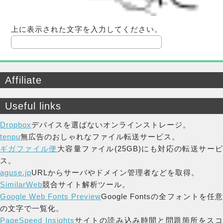
上に表示された文字を入力してください。
Affiliate
Useful links
Dropbox
デバイスを選ばないオンラインストレージ。
tenpu
無広告のおしゃれなファイル転送サービス。
ギガファイル便
大容量ファイル(25GB)にも対応の転送サー
ス。
aguse.jp
URLからサーバやドメイン管理者などを取得。
SimilarWeb
競合サイト解析ツール。
Google Web Fonts Preview
Google Fontsの全フォントを任
の文字で一覧化。
PageSpeed Insights
サイトの読み込み時間と問題箇所をス