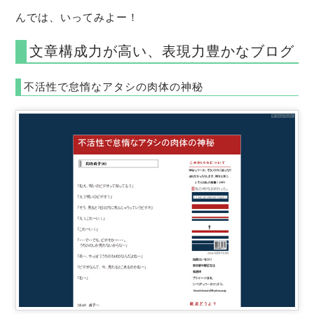
んでは、いってみよー！
文章構成力が高い、表現力豊かなブログ
不活性で怠惰なアタシの肉体の神秘