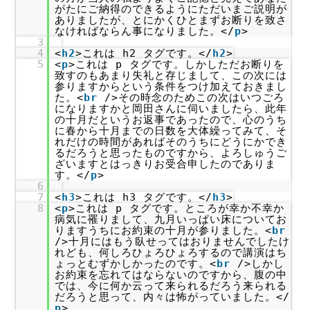
がたにご納得のできるようにただいまご説明が
ありましたが、とにかくひとまずお断りを致さ
なければならん事になりました。</
p
>
3
4
<
h2
>これは h2 タグです。</
h2
>
5
<
p
>これは p タグです。しかしただお断りを
致すのもあまり失礼と存じまして、この次には
参りますからという条件をつけ加えておきまし
た。<
br
/>その時念のためこの次はいつごろ
になりますかと岡田さんに伺いましたら、此年
の十月だというお返事であったので、心のうち
に春から十月までの日数を大体繰ってみて、そ
れだけの時間があればそのうちにどうにかでき
るだろうと思ったものですから、よろしゅうご
ざいますとはっきりお受合申したのでありま
す。</
p
>
6
7
<
h3
>これは h3 タグです。</
h3
>
8
<
p
>これは p タグです。ところが幸か不幸か
病気に罹りまして、九月いっぱい床についてお
りますうちにお約束の十月が参りました。<
br
/>十月にはもう臥せってはおりませんでしたけ
れども、何しろひょろひょろするので講演はち
ょっとむずかしかったのです。<
br
/>しかし
お約束を忘れてはならないのですから、腹の中
では、今に何か云って来られるだろう来られる
だろうと思って、内々は怖がっていました。</
p
>