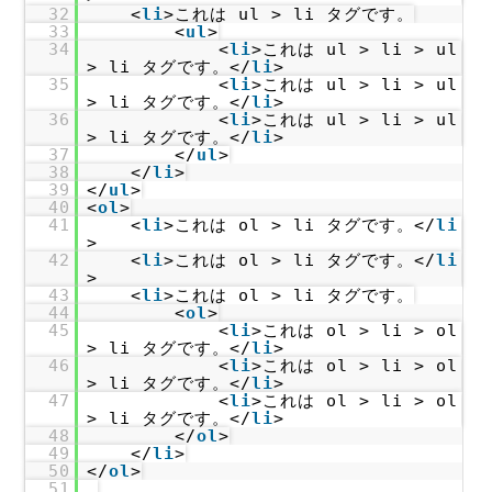
32
<
li
>これは ul > li タグです。
33
<
ul
>
34
<
li
>これは ul > li > ul
> li タグです。</
li
>
35
<
li
>これは ul > li > ul
> li タグです。</
li
>
36
<
li
>これは ul > li > ul
> li タグです。</
li
>
37
</
ul
>
38
</
li
>
39
</
ul
>
40
<
ol
>
41
<
li
>これは ol > li タグです。</
li
>
42
<
li
>これは ol > li タグです。</
li
>
43
<
li
>これは ol > li タグです。
44
<
ol
>
45
<
li
>これは ol > li > ol
> li タグです。</
li
>
46
<
li
>これは ol > li > ol
> li タグです。</
li
>
47
<
li
>これは ol > li > ol
> li タグです。</
li
>
48
</
ol
>
49
</
li
>
50
</
ol
>
51