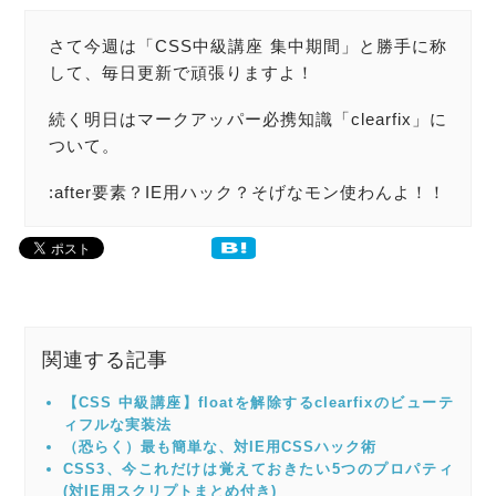
さて今週は「CSS中級講座 集中期間」と勝手に称
して、毎日更新で頑張りますよ！
続く明日はマークアッパー必携知識「clearfix」に
ついて。
:after要素？IE用ハック？そげなモン使わんよ！！
関連する記事
【CSS 中級講座】floatを解除するclearfixのビューテ
ィフルな実装法
（恐らく）最も簡単な、対IE用CSSハック術
CSS3、今これだけは覚えておきたい5つのプロパティ
(対IE用スクリプトまとめ付き)