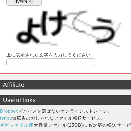
上に表示された文字を入力してください。
Affiliate
Useful links
Dropbox
デバイスを選ばないオンラインストレージ。
tenpu
無広告のおしゃれなファイル転送サービス。
ギガファイル便
大容量ファイル(25GB)にも対応の転送サー