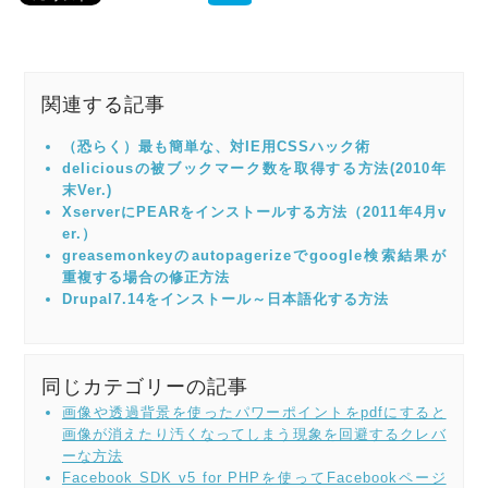
関連する記事
（恐らく）最も簡単な、対IE用CSSハック術
deliciousの被ブックマーク数を取得する方法(2010年
末Ver.)
XserverにPEARをインストールする方法（2011年4月v
er.）
greasemonkeyのautopagerizeでgoogle検索結果が
重複する場合の修正方法
Drupal7.14をインストール～日本語化する方法
同じカテゴリーの記事
画像や透過背景を使ったパワーポイントをpdfにすると
画像が消えたり汚くなってしまう現象を回避するクレバ
ーな方法
Facebook SDK v5 for PHPを使ってFacebookページ