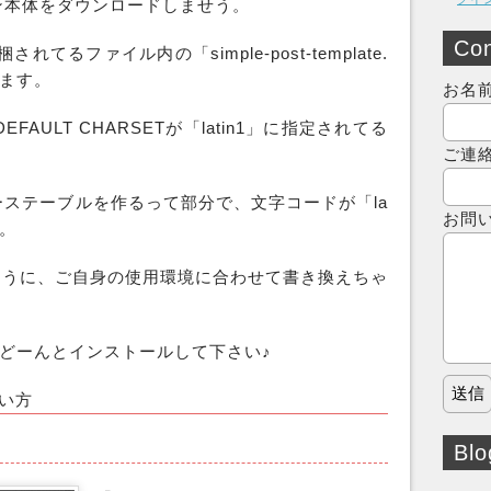
ン本体をダウンロードしませう。
Con
てるファイル内の「simple-post-template.
ります。
お名
AULT CHARSETが「latin1」に指定されてる
ご連
ステーブルを作るって部分で、文字コードが「la
お問
ね。
f-8 のように、ご自身の使用環境に合わせて書き換えちゃ
でどーんとインストールして下さい♪
の使い方
Blo