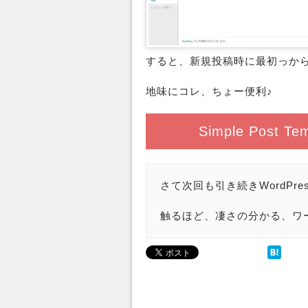
すると、新規投稿時に最初っか
地味にコレ、ちょー便利♪
Simple Post Te
さて次回も引き続きWordPr
触るほど、凄さの分かる、ワ