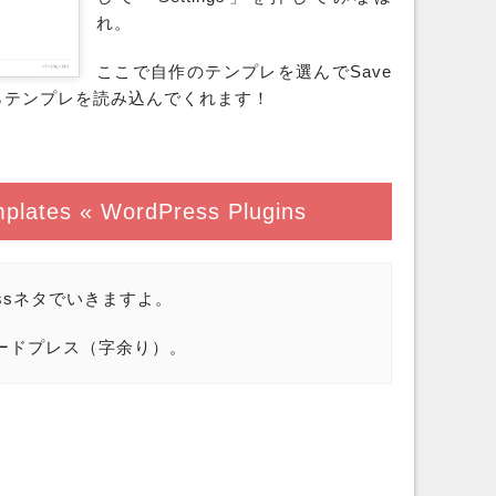
れ。
ここで自作のテンプレを選んでSave
らテンプレを読み込んでくれます！
mplates « WordPress Plugins
essネタでいきますよ。
ードプレス（字余り）。