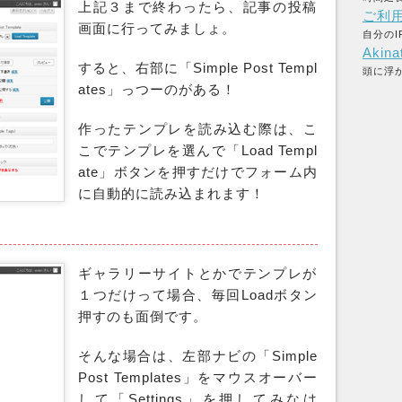
上記３まで終わったら、記事の投稿
ご利
画面に行ってみましょ。
自分のI
Akina
すると、右部に「Simple Post Templ
頭に浮
ates」っつーのがある！
作ったテンプレを読み込む際は、こ
こでテンプレを選んで「Load Templ
ate」ボタンを押すだけでフォーム内
に自動的に読み込まれます！
ギャラリーサイトとかでテンプレが
１つだけって場合、毎回Loadボタン
押すのも面倒です。
そんな場合は、左部ナビの「Simple
Post Templates」をマウスオーバー
して「Settings」を押してみなは