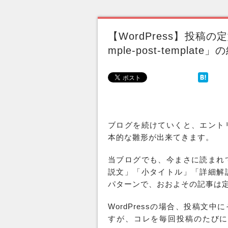
【WordPress】投稿
mple-post-templa
ブログを続けていくと、エント
本的な
雛形
が出来てきます。
当ブログでも、今まさに読まれ
説文」「小タイトル」「詳細解
パターンで、おおよその記事は
WordPressの場合、投稿文
すが、コレを毎回投稿のたびに