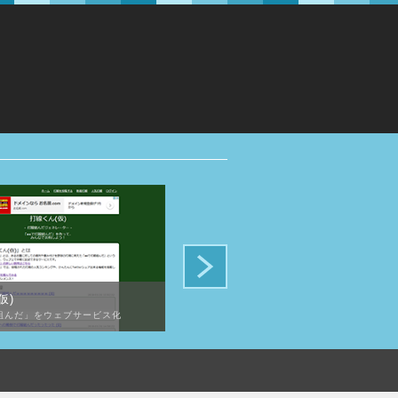
仮)
雑穀のハナシ
組んだ」をウェブサービス化
雑穀について一覧化したアフィリエイトサイト