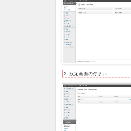
2. 設定画面の佇まい